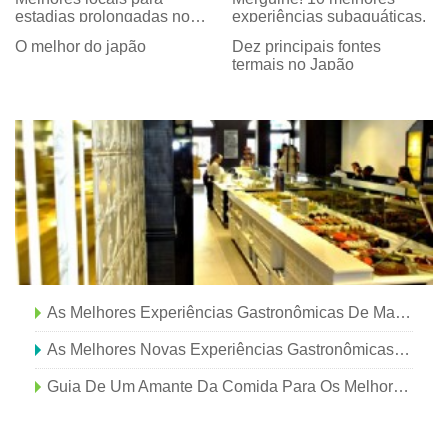
estadias prolongadas no
experiências subaquáticas.
Japão
O melhor do japão
Dez principais fontes
termais no Japão
As Melhores Experiências Gastronômicas De Marrocos
As Melhores Novas Experiências Gastronômicas Para Viajantes Em 2019
Guia De Um Amante Da Comida Para Os Melhores Restaurantes De Essaouira