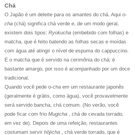
Chá
O Japão é um deleite para os amantes do chá. Aqui
o-
cha
(chá) significa chá verde e, de um modo geral,
existem dois tipos:
Ryokucha
(embebido com folhas) e
matcha, que é feito batendo as folhas secas e moídas
com água até atingir o nível de espuma do cappuccino.
É o matcha que é servido na cerimônia do chá; é
bastante amargo, por isso é acompanhado por um doce
tradicional.
Quando você pede o-cha em um restaurante japonês
(geralmente é grátis, como água), você provavelmente
será servido bancha, chá comum. (No verão, você
pode ficar com frio
Mugicha
, chá de cevada torrado,
em vez de). Depois de uma refeição, restaurantes
costumam servir
hōjicha
, chá verde torrado, que é