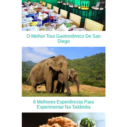
O Melhor Tour Gastronômico De San
Diego
6 Melhores Experiências Para
Experimentar Na Tailândia