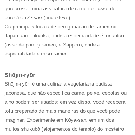
gorduroso - uma assinatura de ramen de osso de
porco) ou
Assari
(fino e leve).
Os principais locais de peregrinação de ramen no
Japão são Fukuoka, onde a especialidade é tonkotsu
(osso de porco) ramen, e Sapporo, onde a
especialidade é miso ramen.
Shōjin-ryōri
Shōjin-ryōri é ​​uma culinária vegetariana budista
japonesa, que não especifica carne, peixe, cebolas ou
alho podem ser usados; em vez disso, você receberá
tofu preparado de mais maneiras do que você pode
imaginar. Experimente em Kōya-san, em um dos
muitos shukubō (alojamentos do templo) do mosteiro