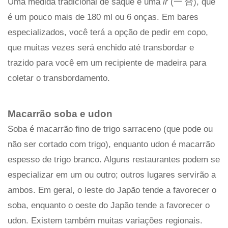
Uma medida tradicional de saquê é uma
ir
(一 合), que
é um pouco mais de 180 ml ou 6 onças. Em bares
especializados, você terá a opção de pedir em copo,
que muitas vezes será enchido até transbordar e
trazido para você em um recipiente de madeira para
coletar o transbordamento.
Macarrão soba e udon
Soba é macarrão fino de trigo sarraceno (que pode ou
não ser cortado com trigo), enquanto udon é macarrão
espesso de trigo branco. Alguns restaurantes podem se
especializar em um ou outro; outros lugares servirão a
ambos. Em geral, o leste do Japão tende a favorecer o
soba, enquanto o oeste do Japão tende a favorecer o
udon. Existem também muitas variações regionais.