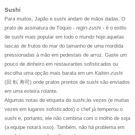
Sushi
Para muitos, Japão e sushi andam de mãos dadas. O
prato de assinatura de Tóquio -
nigiri-zushi -
é o estilo
de sushi mais popular em todo o mundo hoje:aquelas
lascas de frutos do mar do tamanho de uma mordida
pressionadas à mão em pedestais de arroz. Gaste um
pouco de dinheiro em restaurantes sofisticados ou
escolha uma opção mais barata em um
Kaiten-zushi
(回 転 寿司) onde pratos prontos de sushi são enviados
em uma esteira rolante.
Algumas notas de etiqueta do sushi:às vezes (e muitas
vezes em lugares sofisticados) o chef já temperou o
sushi e, portanto, ele não combina com o molho de soja
(a equipe notará isso). Também, não há problema em