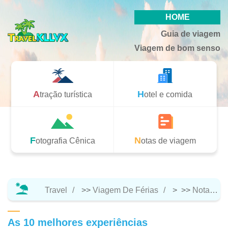
HOME
Guia de viagem
Viagem de bom senso
Atração turística
Hotel e comida
Fotografia Cênica
Notas de viagem
Travel
>>
Viagem De Férias
> >>
Notas De Viagem
As 10 melhores experiências