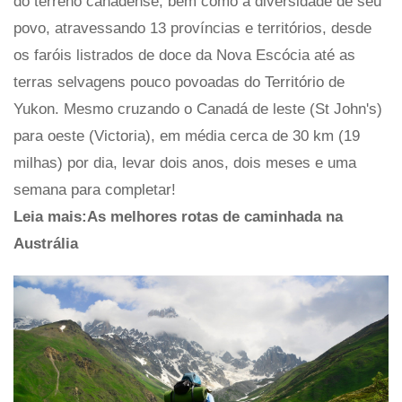
do terreno canadense, bem como a diversidade de seu
povo, atravessando 13 províncias e territórios, desde
os faróis listrados de doce da Nova Escócia até as
terras selvagens pouco povoadas do Território de
Yukon. Mesmo cruzando o Canadá de leste (St John's)
para oeste (Victoria), em média cerca de 30 km (19
milhas) por dia, levar dois anos, dois meses e uma
semana para completar!
Leia mais:As melhores rotas de caminhada na
Austrália