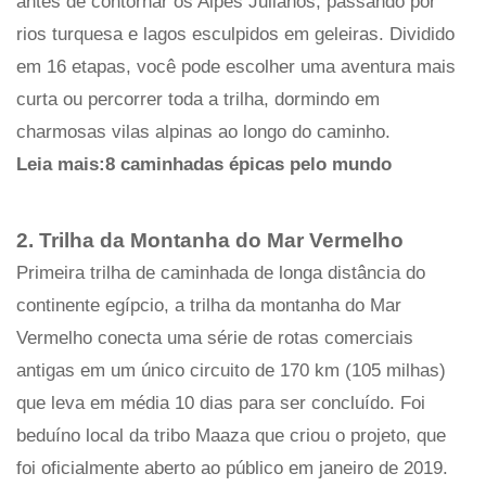
antes de contornar os Alpes Julianos, passando por
rios turquesa e lagos esculpidos em geleiras. Dividido
em 16 etapas, você pode escolher uma aventura mais
curta ou percorrer toda a trilha, dormindo em
charmosas vilas alpinas ao longo do caminho.
Leia mais:8 caminhadas épicas pelo mundo
2. Trilha da Montanha do Mar Vermelho
Primeira trilha de caminhada de longa distância do
continente egípcio, a trilha da montanha do Mar
Vermelho conecta uma série de rotas comerciais
antigas em um único circuito de 170 km (105 milhas)
que leva em média 10 dias para ser concluído. Foi
beduíno local da tribo Maaza que criou o projeto, que
foi oficialmente aberto ao público em janeiro de 2019.