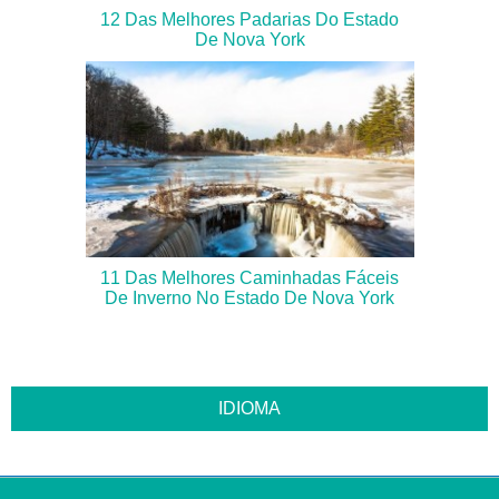
12 Das Melhores Padarias Do Estado
De Nova York
11 Das Melhores Caminhadas Fáceis
De Inverno No Estado De Nova York