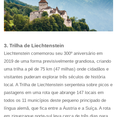
3. Trilha de Liechtenstein
Liechtenstein comemorou seu 300º aniversário em
2019 de uma forma previsivelmente grandiosa, criando
uma trilha a pé de 75 km (47 milhas) onde cidadãos e
visitantes puderam explorar três séculos de história
local. A Trilha de Liechtenstein serpenteia sobre picos e
pastagens em uma rota que abrange 147 locais em
todos os 11 municípios deste pequeno principado de
língua alemã, que fica entre a Áustria e a Suíça. A rota
em ziguezague norte-sul leva cerca de três dias para