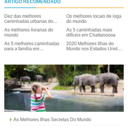
ARTIGO RECOMENDADO
Dez das melhores
Os melhores locais de ioga
caminhadas urbanas do
do mundo
mundo
As melhores livrarias do
As 5 caminhadas mais
mundo
difíceis em Chattanooga
As 5 melhores caminhadas
2020 Melhores Ilhas do
para a família em
Mundo nos Estados Unidos
Chattanooga
Continental
As Melhores Ilhas Secretas Do Mundo