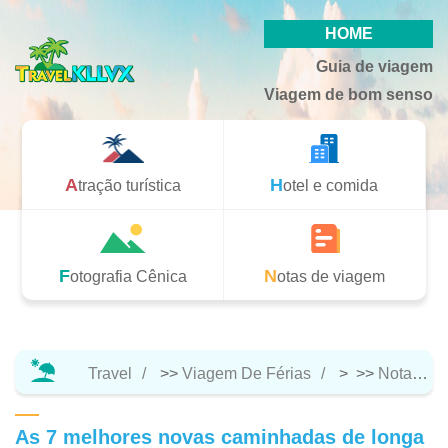
HOME
Guia de viagem
Viagem de bom senso
Atração turística
Hotel e comida
Fotografia Cênica
Notas de viagem
Travel
>>
Viagem De Férias
> >>
Notas De Viagem
As 7 melhores novas caminhadas de longa